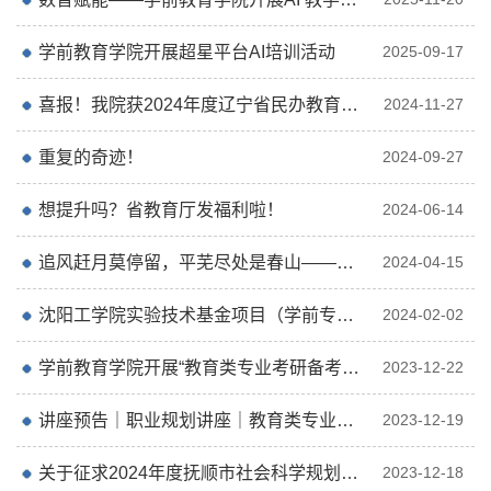
学前教育学院开展超星平台AI培训活动
2025-09-17
喜报！我院获2024年度辽宁省民办教育协会教育科学研究委托项目立项
2024-11-27
重复的奇迹！
2024-09-27
想提升吗？省教育厅发福利啦！
2024-06-14
追风赶月莫停留，平芜尽处是春山——学前教育学院开展考研规划讲座
2024-04-15
沈阳工学院实验技术基金项目（学前专项）建设研讨会在学前教育学院举办
2024-02-02
学前教育学院开展“教育类专业考研备考规划指导”专题讲座
2023-12-22
讲座预告｜职业规划讲座｜教育类专业考研备考规划指导
2023-12-19
关于征求2024年度抚顺市社会科学规划立项课题选题的通知
2023-12-18