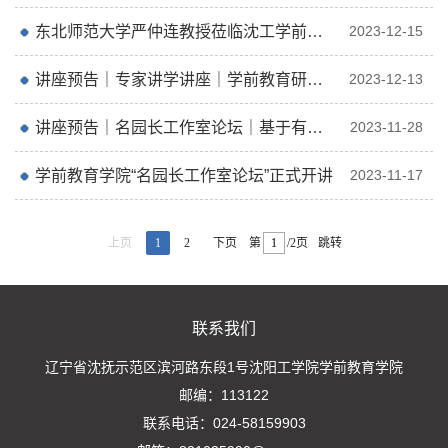
东北师范大学严仲连教授莅临沈工学前教育学院开展专题讲座
2023-12-15
讲座预告｜专家讲学讲座｜学前教育研究中的常见范式
2023-12-13
讲座预告｜名园长工作室论坛｜基于有效观察，促进幼儿深度学习与发展
2023-11-28
学前教育学院“名园长工作室论坛”正式开讲
2023-11-17
上页
1
2
下页
第
/2页
跳转
联系我们
辽宁省沈抚示范区滨河路东段1号沈阳工学院学前教育学院
邮编：113122‍
联系电话：024-58159903